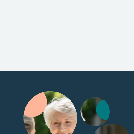
Hauswirtschaftliche Versorgung
Vitalcare Hauswirtschaftliche Versorgung: Ihr Zuhause im
Glanz des Wohlbefindens
Mehr erfahren
